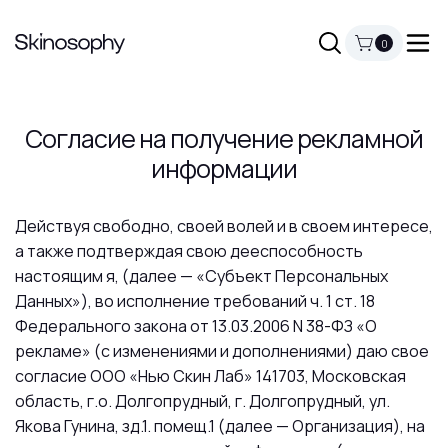
0
Согласие на получение рекламной
информации
Действуя свободно, своей волей и в своем интересе,
а также подтверждая свою дееспособность
настоящим я, (далее — «Субъект Персональных
Данных»), во исполнение требований ч. 1 ст. 18
Федерального закона от 13.03.2006 N 38-ФЗ «О
рекламе» (с изменениями и дополнениями) даю свое
согласие ООО «Нью Скин Лаб» 141703, Московская
область, г.о. Долгопрудный, г. Долгопрудный, ул.
Якова Гунина, зд.1. помещ.1 (далее — Организация), на